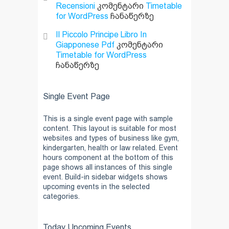
Recensioni
კომენტარი
Timetable
for WordPress
ჩანაწერზე
Il Piccolo Principe Libro In
Giapponese Pdf
კომენტარი
Timetable for WordPress
ჩანაწერზე
Single Event Page
This is a single event page with sample
content. This layout is suitable for most
websites and types of business like gym,
kindergarten, health or law related. Event
hours component at the bottom of this
page shows all instances of this single
event. Build-in sidebar widgets shows
upcoming events in the selected
categories.
Today Upcoming Events