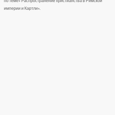
по теме» Распространение христианства в Римской
империи и Картли».