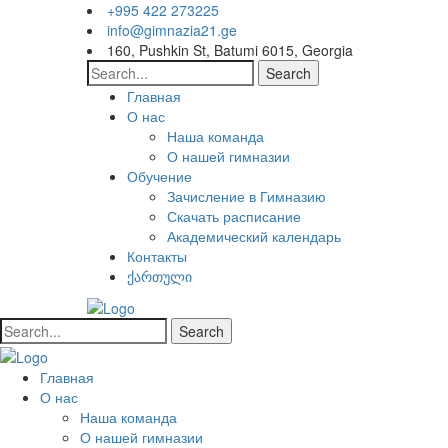
+995 422 273225
info@gimnazia21.ge
160, Pushkin St, Batumi 6015, Georgia
Search
Главная
О нас
Наша команда
О нашей гимназии
Обучение
Зачисление в Гимназию
Скачать расписание
Академический календарь
Контакты
ქართული
Search
Главная
О нас
Наша команда
О нашей гимназии