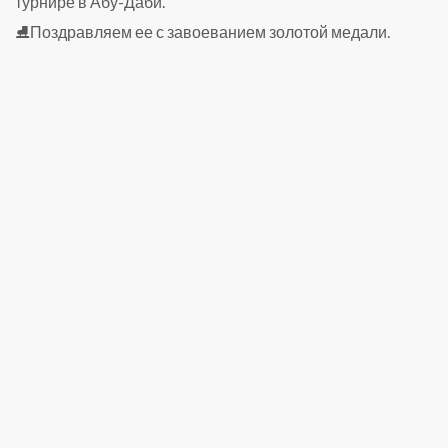
турнире в Абу-Даби.
⛸️Поздравляем ее с завоеванием золотой медали.