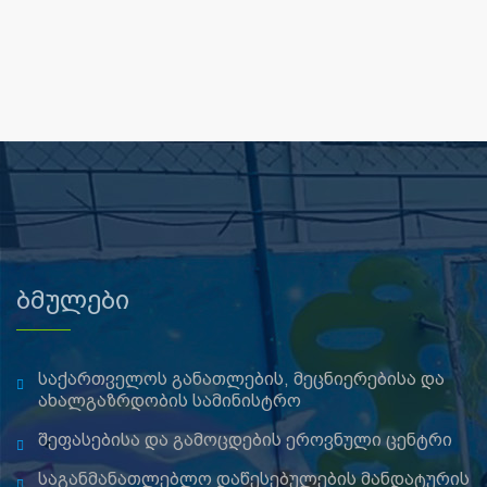
ბმულები
საქართველოს განათლების, მეცნიერებისა და
ახალგაზრდობის სამინისტრო
შეფასებისა და გამოცდების ეროვნული ცენტრი
საგანმანათლებლო დაწესებულების მანდატურის