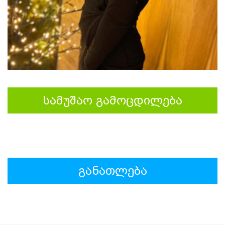
სამუშაო გამოცდილება
განათლება