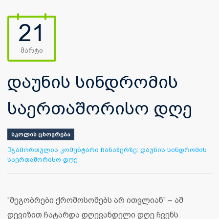
21
მარტი
დაუნის სინდრომის
საერთაშორისო დღე
ᲡᲙᲝᲚᲘᲡ ᲪᲮᲝᲕᲠᲔᲑᲐ
გამორთულია კომენტარი ჩანაწერზე:
დაუნის სინდრომის
საერთაშორისო დღე
“მეგობრები ქრომოსომებს არ ითვლიან” – ამ
დევიზით ჩატარდა დღევანდელი დღე ჩვენს