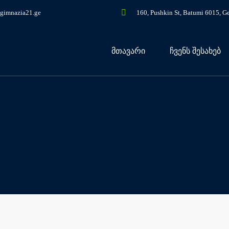
gimnazia21.ge
160, Pushkin St, Batumi 6015, G
მთავარი
ჩვენს შესახებ