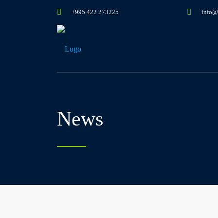
+995 422 273225
info@
News