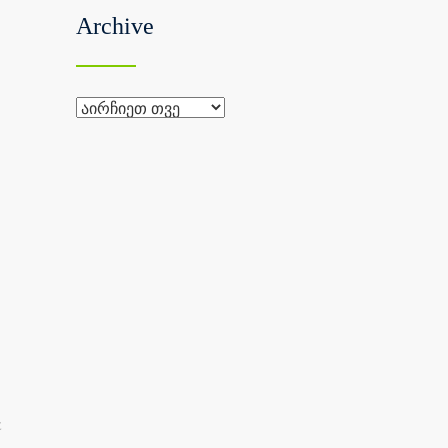
Archive
Archive
E