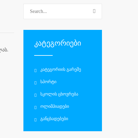
კატეგორიები
ლას.
ᲙᲐᲢᲔᲒᲝᲠᲘᲘᲡ ᲒᲐᲠᲔᲨᲔ
ᲡᲞᲝᲠᲢᲘ
ᲡᲙᲝᲚᲘᲡ ᲪᲮᲝᲕᲠᲔᲑᲐ
ᲝᲚᲘᲛᲞᲘᲐᲓᲔᲑᲘ
ᲒᲐᲜᲪᲮᲐᲓᲔᲑᲔᲑᲘ