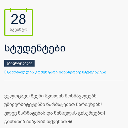
28
აგვისტო
სტუდენტები
ᲒᲐᲜᲪᲮᲐᲓᲔᲑᲔᲑᲘ
გამორთულია კომენტარი ჩანაწერზე:
სტუდენტები
ვულოცავთ ჩვენი სკოლის მოსწავლეებს
უნივერსიტეტებში წარმატებით ჩარიცხვას!
ულევ წარმატებას და წინსვლას გისურვებთ!
გიმნაზია ამაყობს თქვენით ❤️